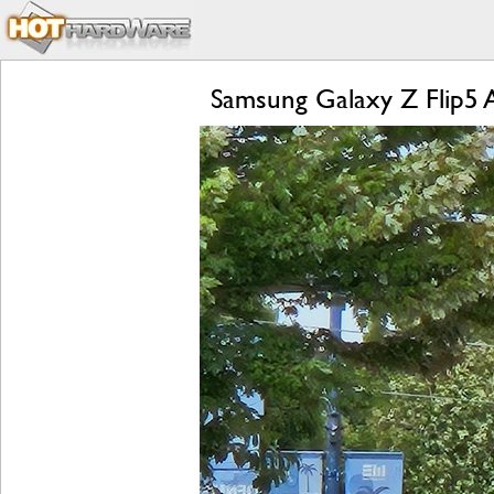
Samsung Galaxy Z Flip5 