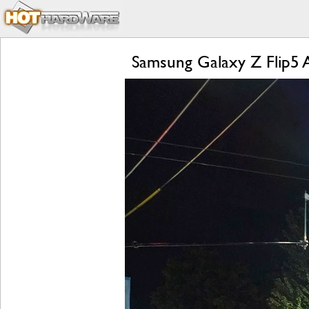
Samsung Galaxy Z Flip5 