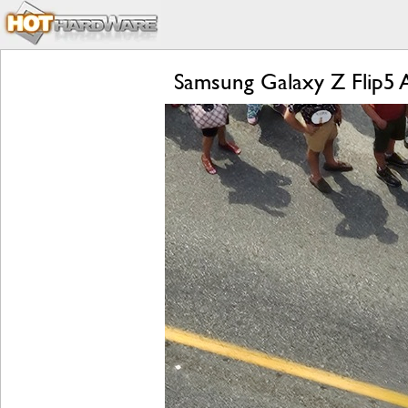
Samsung Galaxy Z Flip5 