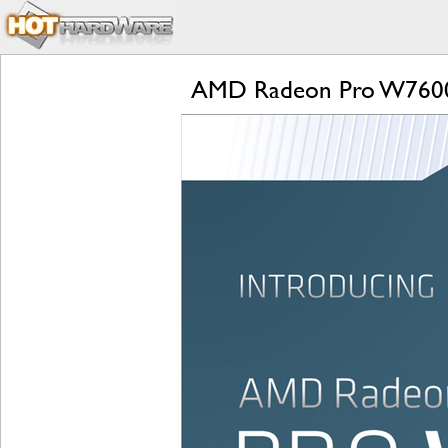
AMD Radeon Pro W7600 A