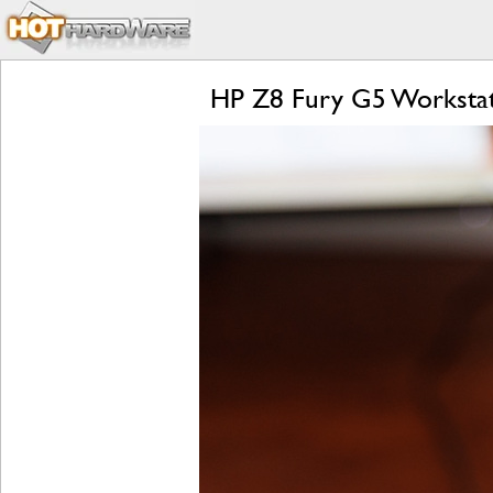
HP Z8 Fury G5 Worksta