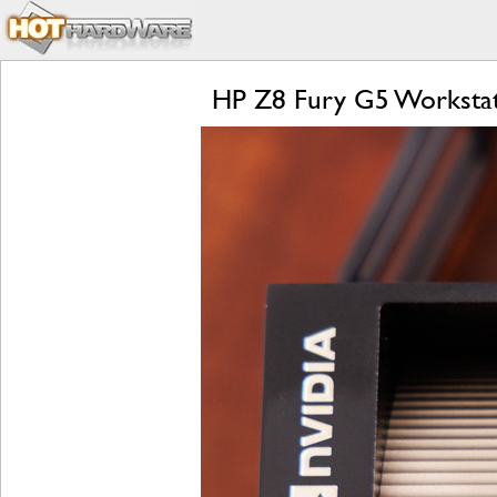
HP Z8 Fury G5 Worksta