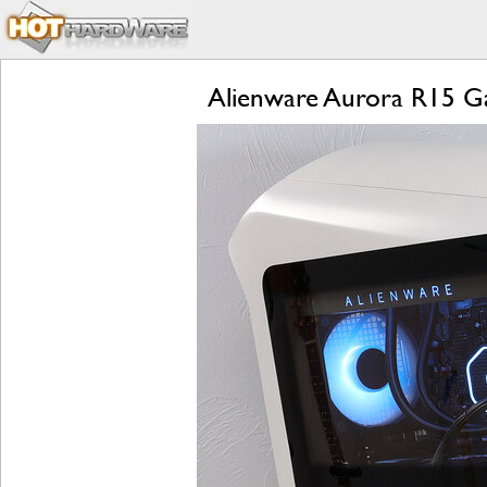
Alienware Aurora R15 G