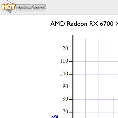
AMD Radeon RX 6700 XT