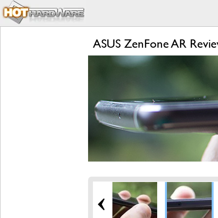
ASUS ZenFone AR Review