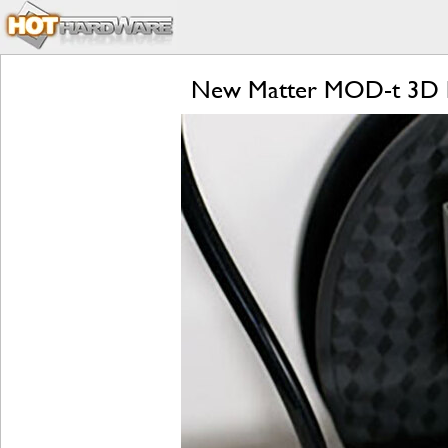
New Matter MOD-t 3D Pri