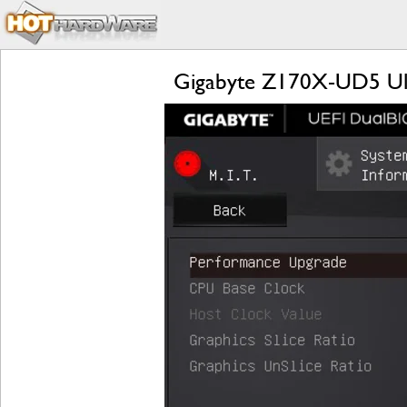
Gigabyte Z170X-UD5 Ult