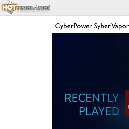
CyberPower Syber Vapo