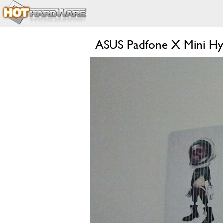
ASUS Padfone X Mini Hyb