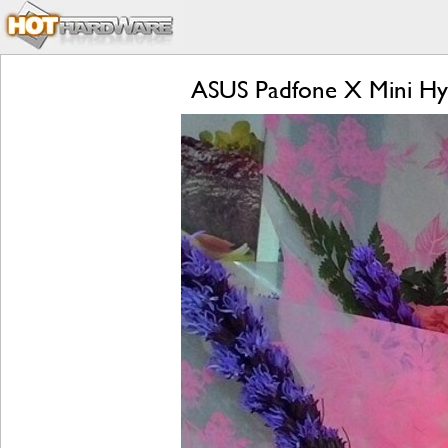
ASUS Padfone X Mini Hyb