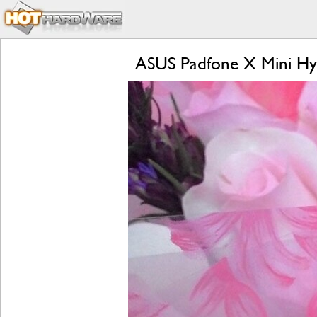
ASUS Padfone X Mini Hyb