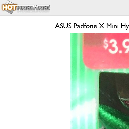
ASUS Padfone X Mini Hyb