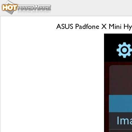
ASUS Padfone X Mini Hyb