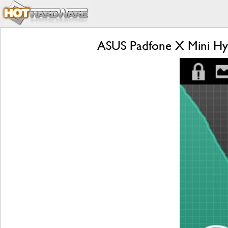
ASUS Padfone X Mini Hyb