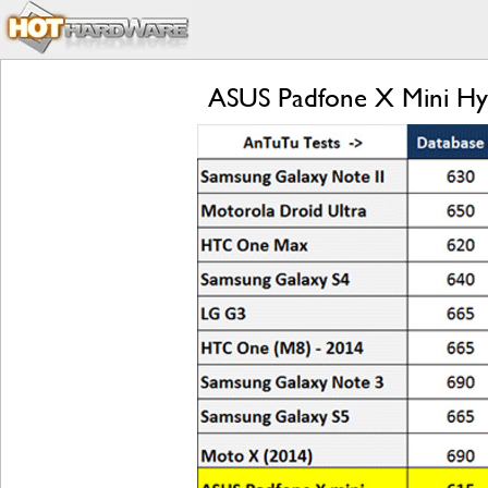
ASUS Padfone X Mini Hyb